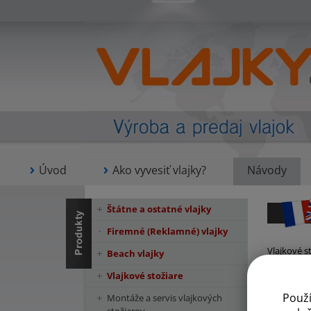
Úvod
Ako vyvesiť vlajky?
Návody
Štátne a ostatné vlajky
Firemné (Reklamné) vlajky
Vlajkové s
Beach vlajky
obchodnéh
Vlajkové stožiare
vlajkový s
brán štátny
Použ
Montáže a servis vlajkových