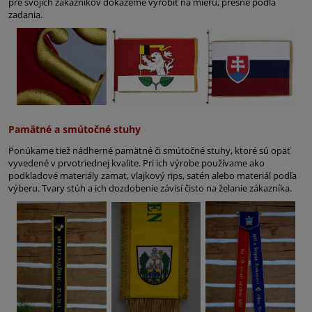
pre svojich zákazníkov dokážeme vyrobiť na mieru, presne podľa
zadania.
Pamätné a smútočné stuhy
Ponúkame tiež nádherné pamätné či smútočné stuhy, ktoré sú opäť
vyvedené v prvotriednej kvalite. Pri ich výrobe používame ako
podkladové materiály zamat, vlajkový rips, satén alebo materiál podľa
výberu. Tvary stúh a ich dozdobenie závisí čisto na želanie zákazníka.