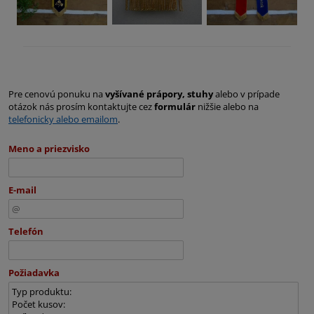
Pre cenovú ponuku na
vyšívané prápory, stuhy
alebo v prípade
otázok nás prosím kontaktujte cez
formulár
nižšie alebo na
telefonicky alebo emailom
.
Meno a priezvisko
E-mail
Telefón
Požiadavka