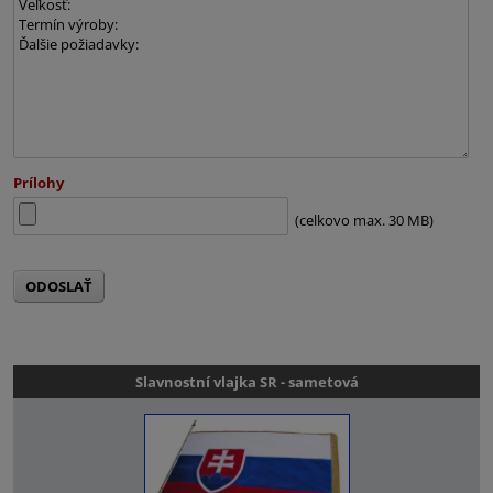
Prílohy
(celkovo max. 30 MB)
ODOSLAŤ
Slavnostní vlajka SR - sametová