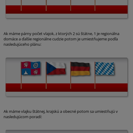
Ak máme párny počet vlajok, z ktorých 2 sú štátne, 1 je regionálna
domáce a ďalšie regionálne cudzie potom je umiestňujeme podľa
nasledujúceho plánu:
Ak máme vlajku štátnej, krajskú a obecné potom sa umiestňujú v
nasledujúcom poradí: