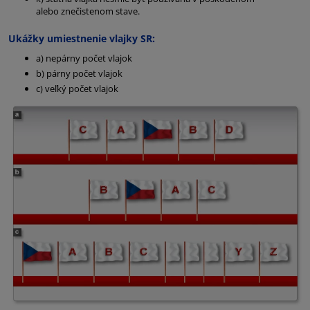
alebo znečistenom stave.
Ukážky umiestnenie vlajky SR:
a) nepárny počet vlajok
b) párny počet vlajok
c) veľký počet vlajok