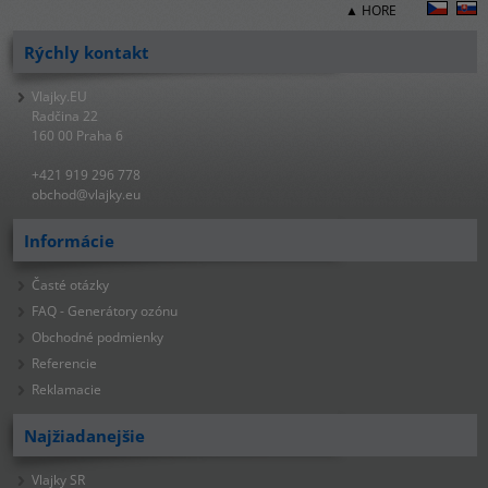
▲ HORE
Rýchly kontakt
Vlajky.EU
Radčina 22
160 00 Praha 6
+421 919 296 778
obchod@vlajky.eu
Informácie
Časté otázky
FAQ - Generátory ozónu
Obchodné podmienky
Referencie
Reklamacie
Najžiadanejšie
Vlajky SR