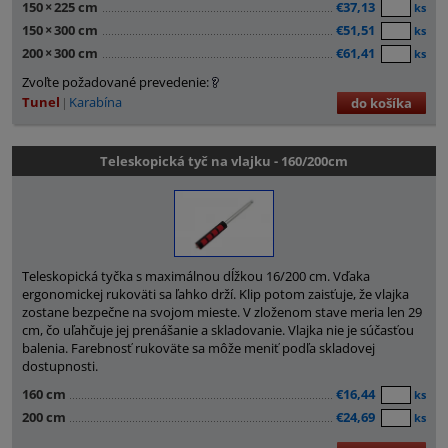
150
×
225 cm
€37,13
ks
150
×
300 cm
€51,51
ks
200
×
300 cm
€61,41
ks
Zvoľte požadované prevedenie:
Tunel
Karabína
do košíka
Teleskopická tyč na vlajku - 160/200cm
Teleskopická tyčka s maximálnou dĺžkou 16/200 cm. Vďaka
ergonomickej rukoväti sa ľahko drží. Klip potom zaisťuje, že vlajka
zostane bezpečne na svojom mieste. V zloženom stave meria len 29
cm, čo uľahčuje jej prenášanie a skladovanie. Vlajka nie je súčasťou
balenia. Farebnosť rukoväte sa môže meniť podľa skladovej
dostupnosti.
160 cm
€16,44
ks
200 cm
€24,69
ks