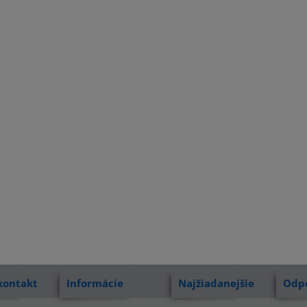
kontakt
Informácie
Najžiadanejšie
Odp