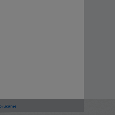
orúčame