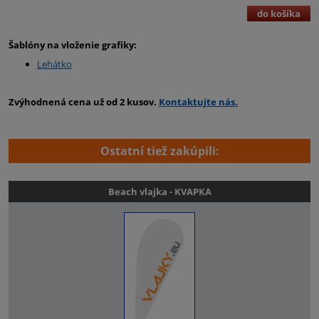
do košíka
Šablóny na vloženie grafiky:
Lehátko
Zvýhodnená cena už od 2 kusov.
Kontaktujte nás.
Ostatní tiež zakúpili:
Beach vlajka - KVAPKA