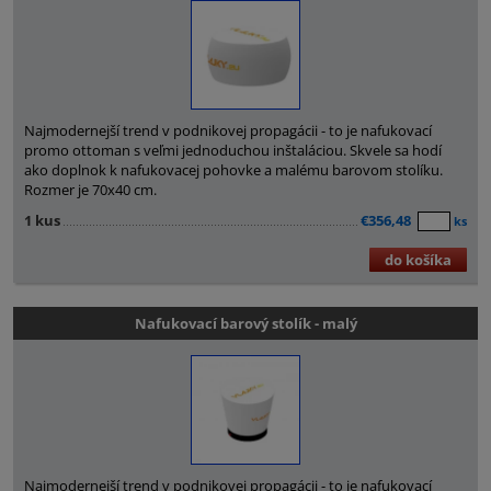
Najmodernejší trend v podnikovej propagácii - to je nafukovací
promo ottoman s veľmi jednoduchou inštaláciou. Skvele sa hodí
ako doplnok k nafukovacej pohovke a malému barovom stolíku.
Rozmer je 70x40 cm.
1 kus
€356,48
ks
do košíka
Nafukovací barový stolík - malý
Najmodernejší trend v podnikovej propagácii - to je nafukovací