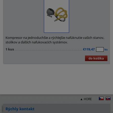
Kompresor na jednoduchšie a rýchlejšie nafúknutie vašich stanov,
stolíkov a ďalších nafukovacích systémov.
1 kus
€119,47
ks
do košíka
▲ HORE
Rýchly kontakt