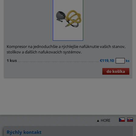
Kompresor na jednoduchšie a rýchlejšie nafúknutie vašich stanov,
stolíkov a ďalších nafukovacích systémov.
1 kus
€119,10
ks
do košíka
▲ HORE
Rýchly kontakt