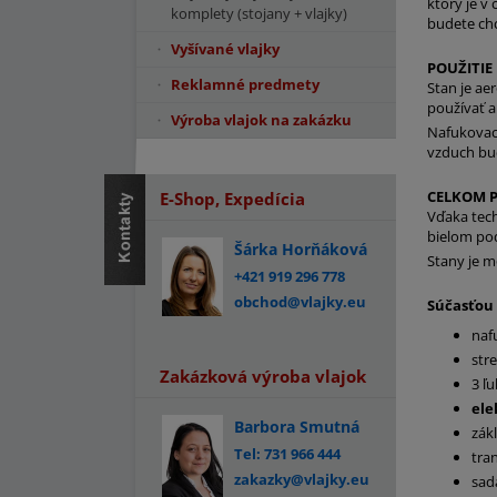
ktorý je v
komplety (stojany + vlajky)
budete chc
Vyšívané vlajky
POUŽITIE
Reklamné predmety
Stan je ae
používať ak
Výroba vlajok na zakázku
Nafukovaci
vzduch bud
CELKOM P
E-Shop, Expedícia
Vďaka tech
bielom po
Šárka Horňáková
Stany je m
+421 919 296 778
obchod@vlajky.eu
Súčasťou 
naf
str
Zakázková výroba vlajok
3 ľ
ele
Barbora Smutná
zák
Tel: 731 966 444
tra
zakazky@vlajky.eu
sad