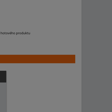
už hotového produktu
u