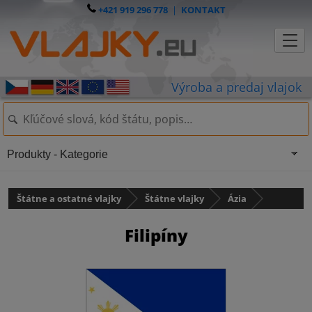
+421 919 296 778
|
KONTAKT
Produkty - Kategorie
Štátne a ostatné vlajky
Štátne vlajky
Ázia
Filipíny