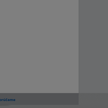
orúčame