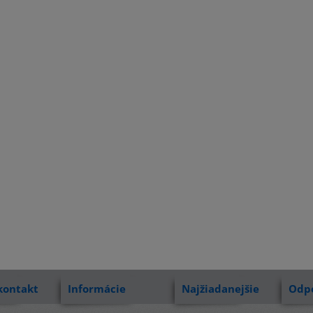
kontakt
Informácie
Najžiadanejšie
Odp