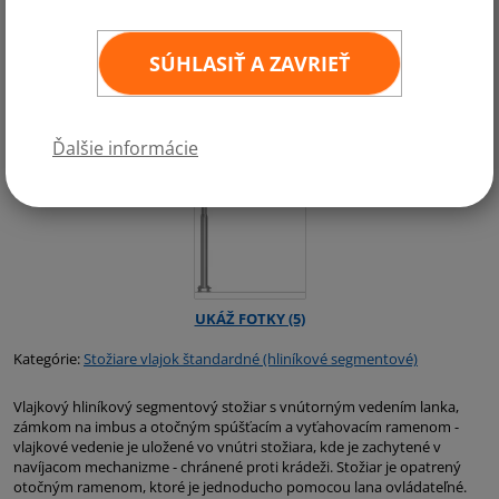
SÚHLASIŤ A ZAVRIEŤ
Ďalšie informácie
Kategórie:
Stožiare vlajok štandardné (hliníkové segmentové)
Vlajkový hliníkový segmentový stožiar s vnútorným vedením lanka,
zámkom na imbus a otočným spúšťacím a vyťahovacím ramenom -
vlajkové vedenie je uložené vo vnútri stožiara, kde je zachytené v
navíjacom mechanizme - chránené proti krádeži. Stožiar je opatrený
otočným ramenom, ktoré je jednoducho pomocou lana ovládateľné.