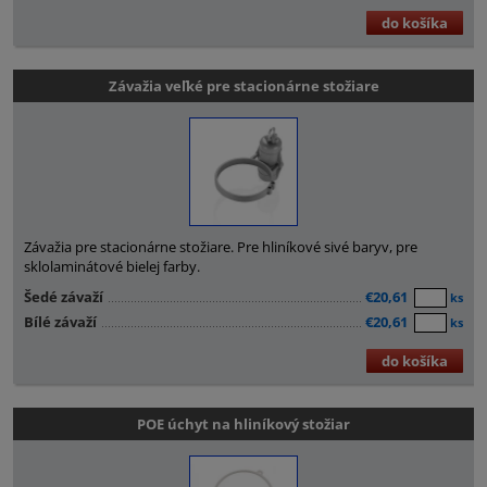
do košíka
Závažia veľké pre stacionárne stožiare
Závažia pre stacionárne stožiare. Pre hliníkové sivé baryv, pre
sklolaminátové bielej farby.
Šedé závaží
€20,61
ks
Bílé závaží
€20,61
ks
do košíka
POE úchyt na hliníkový stožiar