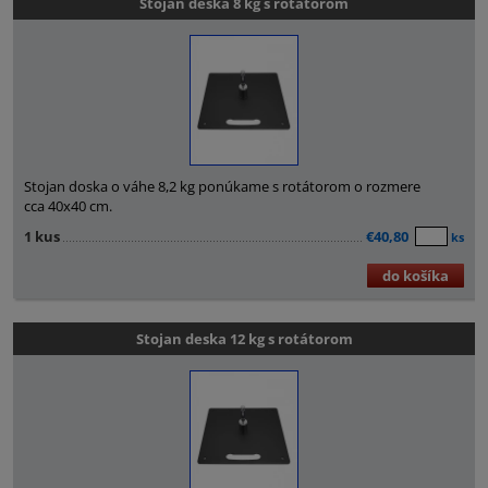
Stojan deska 8 kg s rotátorom
Stojan doska o váhe 8,2 kg ponúkame s rotátorom o rozmere
cca 40x40 cm.
1 kus
€40,80
ks
do košíka
Stojan deska 12 kg s rotátorom