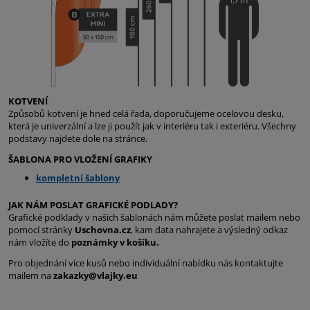
KOTVENÍ
Způsobů kotvení je hned celá řada, doporučujeme ocelovou desku,
která je univerzální a lze ji použít jak v interiéru tak i exteriéru. Všechny
podstavy najdete dole na stránce.
ŠABLONA PRO VLOŽENÍ GRAFIKY
kompletní šablony
JAK NÁM POSLAT GRAFICKÉ PODLADY?
Grafické podklady v našich šablonách nám můžete poslat mailem nebo
pomocí stránky
Uschovna.cz
, kam data nahrajete a výsledný odkaz
nám vložíte do
poznámky v košíku.
Pro objednání více kusů nebo individuální nabídku nás kontaktujte
mailem na
zakazky@vlajky.eu