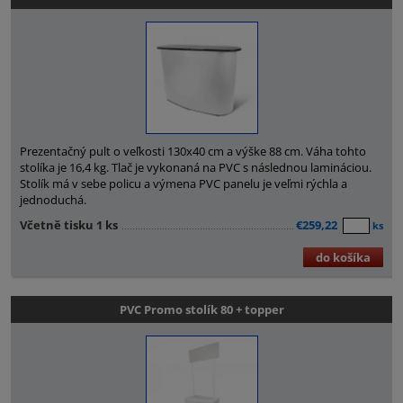
Prezentačný pult o veľkosti 130x40 cm a výške 88 cm. Váha tohto
stolíka je 16,4 kg. Tlač je vykonaná na PVC s následnou lamináciou.
Stolík má v sebe policu a výmena PVC panelu je veľmi rýchla a
jednoduchá.
Včetně tisku 1 ks
€259,22
ks
do košíka
PVC Promo stolík 80 + topper