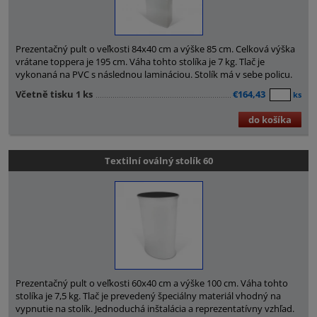
Prezentačný pult o veľkosti 84x40 cm a výške 85 cm. Celková výška
vrátane toppera je 195 cm. Váha tohto stolíka je 7 kg. Tlač je
vykonaná na PVC s následnou lamináciou. Stolík má v sebe policu.
Včetně tisku 1 ks
€164,43
ks
do košíka
Textilní oválný stolík 60
Prezentačný pult o veľkosti 60x40 cm a výške 100 cm. Váha tohto
stolíka je 7,5 kg. Tlač je prevedený špeciálny materiál vhodný na
vypnutie na stolík. Jednoduchá inštalácia a reprezentatívny vzhľad.