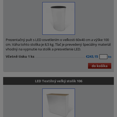
Prezentačný pult s LED osvetlením o veľkosti 60x40 cm a výške 100
cm. Váha tohto stolíka je 8,5 kg. Tlač je prevedený špeciálny materiál
vhodný na vypnutie na stolík a presvetlenie LED.
Včetně tisku 1 ks
€243,15
ks
do košíka
LED Textilný veľký stolík 106