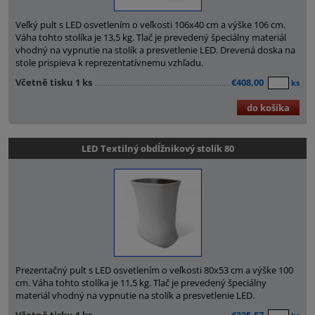
Veľký pult s LED osvetlením o veľkosti 106x40 cm a výške 106 cm.
Váha tohto stolíka je 13,5 kg. Tlač je prevedený špeciálny materiál
vhodný na vypnutie na stolík a presvetlenie LED. Drevená doska na
stole prispieva k reprezentatívnemu vzhľadu.
Včetně tisku 1 ks
€408,00
ks
do košíka
LED Textilný obdĺžnikový stolík 80
Prezentačný pult s LED osvetlením o veľkosti 80x53 cm a výške 100
cm. Váha tohto stolíka je 11,5 kg. Tlač je prevedený špeciálny
materiál vhodný na vypnutie na stolík a presvetlenie LED.