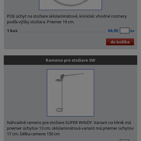
POE úchyt na stožiare sklolaminátové, kónické: vhodné rozmery
podľa výšky stožiara. Priemer 19 cm.
1 kus
€4,55
ks
do košíka
Rameno pre stožiare SW
Náhradné rameno pre stožiare SUPER WINDY. Variant na hliník má
priemer úchytov 13 cm, sklolaminátová variant má priemer úchytov
17 cm. Délka ramene 150 cm