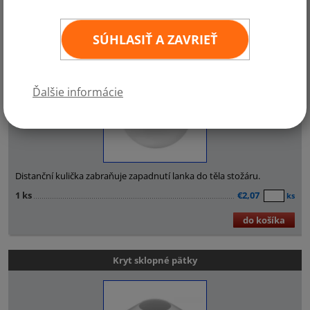
SÚHLASIŤ A ZAVRIEŤ
Distanční kulička
Ďalšie informácie
Distanční kulička zabraňuje zapadnutí lanka do těla stožáru.
1 ks
€2,07
ks
do košíka
Kryt sklopné pätky