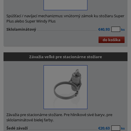
Spúšťací / navíjací mechanizmus: vnútorný zámok ku stožiaru Super
Plus alebo Super Windy Plus
Sklolaminátový
€40,93
ks
do košíka
Závažia veľké pre stacionárne stožiare
Závažia pre stacionárne stožiare. Pre hliníkové sivé baryv, pre
sklolaminátové bielej farby.
Šedé závaží
€20,63
ks