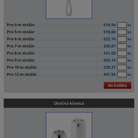
Pro 4 m stožár
€16,54
ks
Pro 5 m stožár
€18,60
ks
Pro 6 m stožár
€22,74
ks
Pro 7 m stožár
€26,87
ks
Pro 8 m stožár
€31,00
ks
Pro 9 m stožár
€35,14
ks
Pro 10 m stožár
€39,27
ks
Pro 12 m stožár
€47,54
ks
do košíka
Otočná hlavica