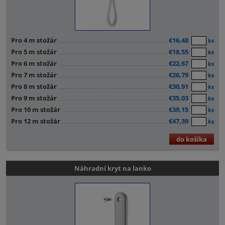
Pro 4 m stožár
€16,48
ks
Pro 5 m stožár
€18,55
ks
Pro 6 m stožár
€22,67
ks
Pro 7 m stožár
€26,79
ks
Pro 8 m stožár
€30,91
ks
Pro 9 m stožár
€35,03
ks
Pro 10 m stožár
€39,15
ks
Pro 12 m stožár
€47,39
ks
do košíka
Náhradní kryt na lanko