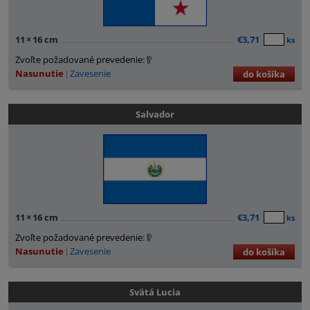
11
×
16 cm
€3,71
ks
Zvoľte požadované prevedenie:
Nasunutie
Zavesenie
do košíka
Salvador
11
×
16 cm
€3,71
ks
Zvoľte požadované prevedenie:
Nasunutie
Zavesenie
do košíka
Svätá Lucia