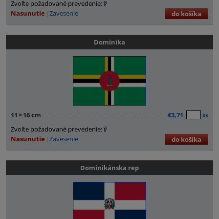
Zvoľte požadované prevedenie:
Nasunutie
Zavesenie
do košíka
Dominika
11
×
16 cm
€3,71
ks
Zvoľte požadované prevedenie:
Nasunutie
Zavesenie
do košíka
Dominikánska rep