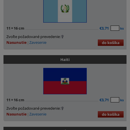
11
×
16 cm
€3,71
ks
Zvoľte požadované prevedenie:
Nasunutie
Zavesenie
do košíka
Haiti
11
×
16 cm
€3,71
ks
Zvoľte požadované prevedenie:
Nasunutie
Zavesenie
do košíka