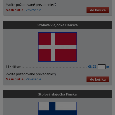
Zvoľte požadované prevedenie:
Nasunutie
Zavesenie
do košíka
Stolová vlajočka Dánska
11
×
16 cm
€3,72
ks
Zvoľte požadované prevedenie:
Nasunutie
Zavesenie
do košíka
Stolová vlajočka Fínska