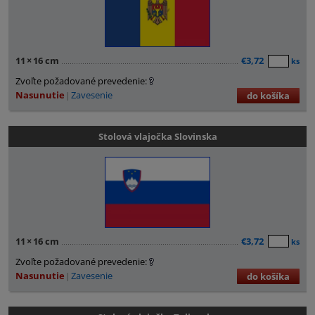
11
×
16 cm
€3,72
ks
Zvoľte požadované prevedenie:
Nasunutie
Zavesenie
do košíka
Stolová vlajočka Slovinska
11
×
16 cm
€3,72
ks
Zvoľte požadované prevedenie:
Nasunutie
Zavesenie
do košíka