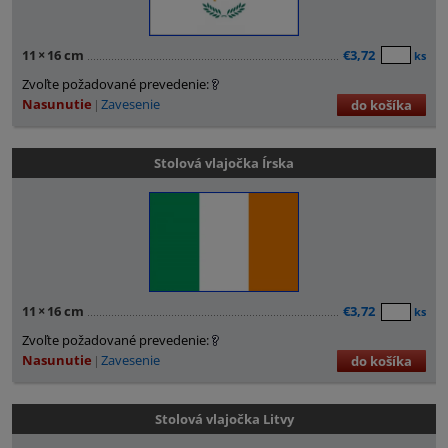
11
×
16 cm
€3,72
ks
Zvoľte požadované prevedenie:
Nasunutie
Zavesenie
do košíka
Stolová vlajočka Írska
11
×
16 cm
€3,72
ks
Zvoľte požadované prevedenie:
Nasunutie
Zavesenie
do košíka
Stolová vlajočka Litvy