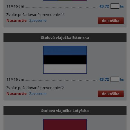
11
×
16 cm
€3,72
ks
Zvoľte požadované prevedenie:
Nasunutie
Zavesenie
do košíka
Stolová vlajočka Estónska
11
×
16 cm
€3,72
ks
Zvoľte požadované prevedenie:
Nasunutie
Zavesenie
do košíka
Stolová vlajočka Lotyšska