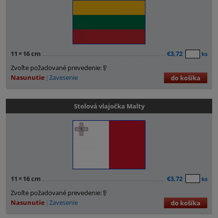
11
×
16 cm
€3,72
ks
Zvoľte požadované prevedenie:
Nasunutie
Zavesenie
do košíka
Stolová vlajočka Malty
11
×
16 cm
€3,72
ks
Zvoľte požadované prevedenie:
Nasunutie
Zavesenie
do košíka