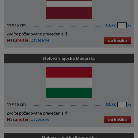
11
×
16 cm
€3,72
ks
Zvoľte požadované prevedenie:
Nasunutie
Zavesenie
do košíka
Stolová vlajočka Maďarska
11
×
16 cm
€3,72
ks
Zvoľte požadované prevedenie:
Nasunutie
Zavesenie
do košíka
Stolová vlajočka Rumunska