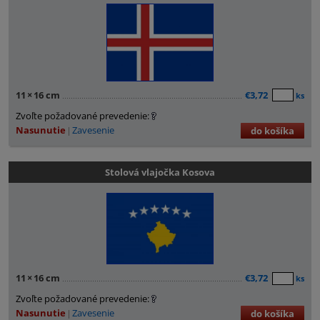
11
×
16 cm
€3,72
ks
Zvoľte požadované prevedenie:
Nasunutie
Zavesenie
do košíka
Stolová vlajočka Kosova
11
×
16 cm
€3,72
ks
Zvoľte požadované prevedenie:
Nasunutie
Zavesenie
do košíka