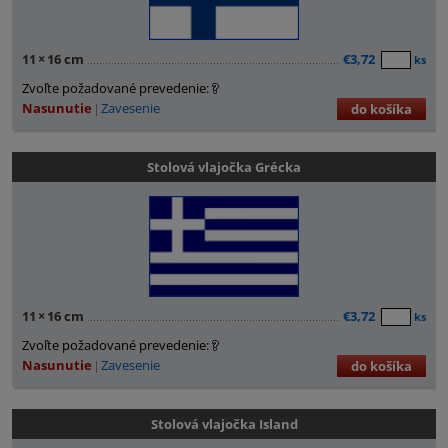
11
×
16 cm
€3,72
ks
Zvoľte požadované prevedenie:
Nasunutie
Zavesenie
do košíka
Stolová vlajočka Grécka
11
×
16 cm
€3,72
ks
Zvoľte požadované prevedenie:
Nasunutie
Zavesenie
do košíka
Stolová vlajočka Island