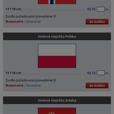
11
×
16 cm
€3,72
ks
Zvoľte požadované prevedenie:
Nasunutie
Zavesenie
do košíka
Stolová vlajočka Poľska
11
×
16 cm
€3,72
ks
Zvoľte požadované prevedenie:
Nasunutie
Zavesenie
do košíka
Stolová vlajočka Srbska