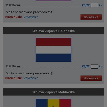
11
×
16 cm
€3,72
ks
Zvoľte požadované prevedenie:
Nasunutie
Zavesenie
do košíka
Stolová vlajočka Holandska
11
×
16 cm
€3,72
ks
Zvoľte požadované prevedenie:
Nasunutie
Zavesenie
do košíka
Stolová vlajočka Moldavska